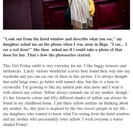
"Look out from the hotel window and describe what you see," my
daughter asked me on the phone when I was away in Riga. "I see... I
see a red door!" She then asked me if i could take a photo of that
door for her. That´s how the photoseries started.
This Girl Friday outfit is very everyday for me. I like baggy trousers and
turtlenecks. Lately various wonderful scarves have found their way into my
wardrobe and you can see one of them in this picture. I've always thought
that mild beige tones go better with tanned skin, but this is a time to
reconsider. I'm growing to like my natural pale skin more and I wear it
with almost any colour. Yellow always reminds me of my mother, though -
it's her favourite colour and fifty different shades of yellow can always be
found in my childhood home. I put these yellow mittens on thinking about
my mother. So, this post is inspired by the two closest people in my life -
my daughters who wanted to know what I'm seeing from the hotel window,
and my mother who passionately loves yellow. I wish everyone a warm-
shaded Friday!