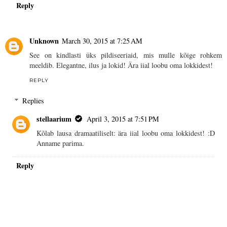
Reply
Unknown
March 30, 2015 at 7:25 AM
See on kindlasti üks pildiseeriaid, mis mulle kõige rohkem
meeldib. Elegantne, ilus ja lokid! Ära iial loobu oma lokkidest!
REPLY
Replies
stellaarium
April 3, 2015 at 7:51 PM
Kõlab lausa dramaatiliselt: ära iial loobu oma lokkidest! :D
Anname parima.
Reply