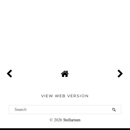
VIEW WEB VERSION
©
2026
Stellarium