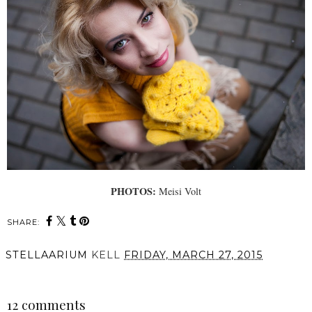
PHOTOS:
Meisi Volt
SHARE:
STELLAARIUM
KELL
FRIDAY, MARCH 27, 2015
SHARE
12 comments