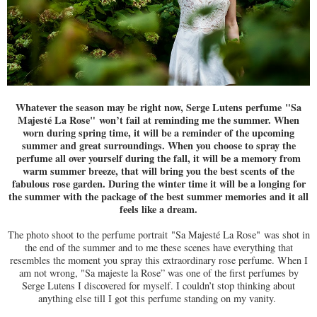
Whatever the season may be right now, Serge Lutens perfume
"Sa
Majesté La Rose"
won’t fail at reminding me the summer. When
worn during spring time, it will be a reminder of the upcoming
summer and great surroundings. When you choose to spray the
perfume all over yourself during the fall, it will be a memory from
warm summer breeze, that will bring you the best scents of the
fabulous rose garden. During the winter time it will be a longing for
the summer with the package of the best summer memories and it all
feels like a dream.
The photo shoot to the perfume portrait
"Sa Majesté La Rose"
was shot in
the end of the summer and to me these scenes have everything that
resembles the moment you spray this extraordinary rose perfume. When I
am not wrong, "Sa majeste la Rose” was one of the first perfumes by
Serge Lutens I discovered for myself. I couldn’t stop thinking about
anything else till I got this perfume standing on my vanity.