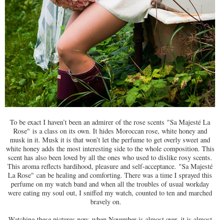
To be exact I haven’t been an admirer of the rose scents "Sa Majesté La
Rose"
is a class on its own. It hides Moroccan rose, white honey and
musk in it. Musk it is that won’t let the perfume to get overly sweet and
white honey adds the most interesting side to the whole composition. This
scent has also been loved by all the ones who used to dislike rosy scents.
This aroma reflects hardihood, pleasure and self-acceptance.
"Sa Majesté
La Rose"
can be healing and comforting. There was a time I sprayed this
perfume on my watch band and when all the troubles of usual workday
were eating my soul out, I sniffed my watch, counted to ten and marched
bravely on.
Watching these pictures now, when November is almost over, it is almost