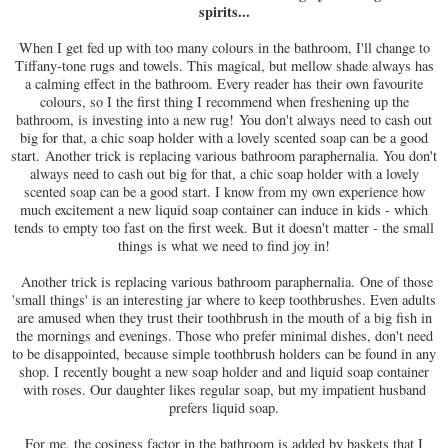
spirits.
..
When I get fed up with too many colours in the bathroom, I'll change to
Tiffany-tone rugs and towels. This magical, but mellow shade always has
a calming effect in the bathroom. Every reader has their own favourite
colours, so I the first thing I recommend when freshening up the
bathroom, is investing into a new rug!
You don't always need to cash out
big for that, a chic soap holder with a lovely scented soap can be a good
start.
Another trick is replacing various bathroom paraphernalia. You don't
always need to cash out big for that, a chic soap holder with a lovely
scented soap can be a good start. I know from my own experience how
much excitement a new liquid soap container can induce in kids - which
tends to empty too fast on the first week. But it doesn't matter - the small
things is what we need to find joy in!
Another trick is replacing various bathroom paraphernalia
.
One of those
'small things' is an interesting jar where to keep toothbrushes. Even adults
are amused when they trust their toothbrush in the mouth of a big fish in
the mornings and evenings. Those who prefer minimal dishes, don't need
to be disappointed, because simple toothbrush holders can be found in any
shop. I recently bought a new soap holder and and liquid soap container
with roses. Our daughter likes regular soap, but my impatient husband
prefers liquid soap.
For me, the cosiness factor in the bathroom is added by baskets that I