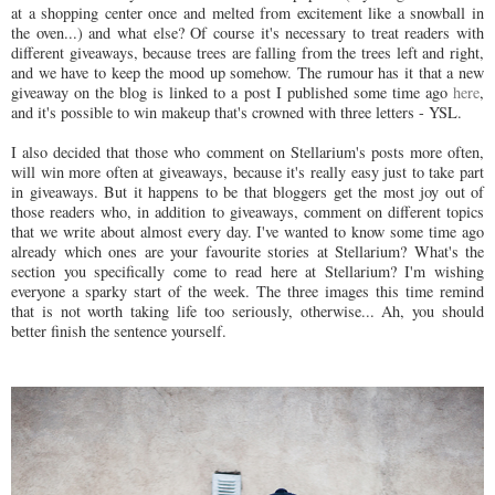
at a shopping center once and melted from excitement like a snowball in
the oven...) and what else? Of course it's necessary to treat readers with
different giveaways, because trees are falling from the trees left and right,
and we have to keep the mood up somehow. The rumour has it that a new
giveaway on the blog is linked to a post I published some time ago
here
,
and it's possible to win makeup that's crowned with three letters - YSL.
I also decided that those who comment on Stellarium's posts more often,
will win more often at giveaways, because it's really easy just to take part
in giveaways. But it happens to be that bloggers get the most joy out of
those readers who, in addition to giveaways, comment on different topics
that we write about almost every day. I've wanted to know some time ago
already which ones are your favourite stories at Stellarium? What's the
section you specifically come to read here at Stellarium? I'm wishing
everyone a sparky start of the week. The three images this time remind
that is not worth taking life too seriously, otherwise... Ah, you should
better finish the sentence yourself.