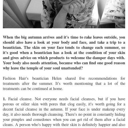
When the big autumn arrives and it's time to rake leaves outside, you
should also have a look at your body and face, and take a trip to a
beautician. The skin on your face tends to change each summer, so
it's good when a beautician has a look at the condition of your skin
and gives advice on which products to welcome the damper days with.
Your body also needs attention, because who can find one good reason
why leave the temple of your soul unattended?
Fashion Hair's beautician Helen shared five recommendations for
treatments after the summer. It's worth mentioning that a lot of the
treatments can be continued at home.
1.
Facial cleanse. Not everyone needs facial cleanses, but if you have
porous or oilier skin with pores that clog easily, it's worth going for a
decent facial cleanse in the autumn. If your face is under makeup every
day, it also needs thorough cleansing. There's no point in constantly hiding
your pimples and comedones when you can get rid of them after a facial
cleans. A person who's happy with their skin is definitely happier and also