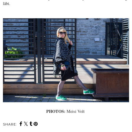
läbi.
PHOTOS:
Meisi Volt
SHARE: