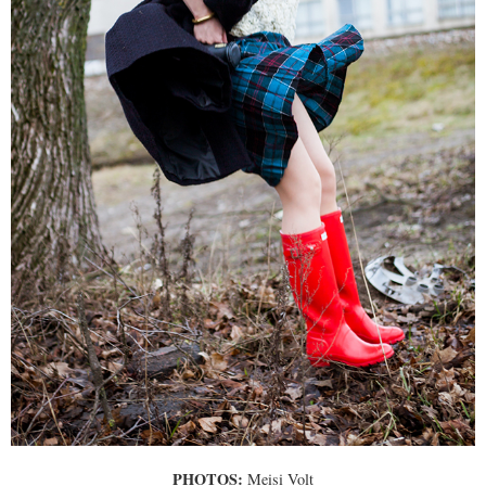
PHOTOS:
Meisi Volt