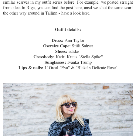
similar scarves in my outfit series before. For example, we posted straight
from sleet in Riga, you can find the post
here
, ansd we shot the same scarf
the other way around in Tallinn - have a look
here
.
Outfit details:
Dress:
Ann Taylor
Oversize Cape:
Stiili Sahver
Shoes:
adidas
Crossbody:
Kadri Kruus "Stella Spike"
Sunglasses:
Ivanka Trump
Lips & nails:
L`Oreal "Eva" & "Blake`s Delicate Rose"