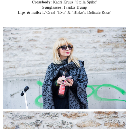
Crossbody:
Kadri Kruus "Stella Spike"
Sunglasses:
Ivanka Trump
Lips & nails:
L`Oreal "Eva" & "Blake`s Delicate Rose"