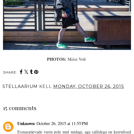
PHOTOS:
Meisi Volt
SHARE:
STELLAARIUM
KELL
MONDAY, OCTOBER 26, 2015
SHARE
15 comments
Unknown
October 26, 2015 at 11:55 PM
Esmaspäevade vastu pole mul midagi, aga sallidega on keerulised