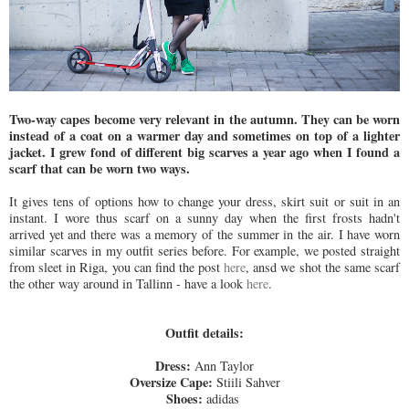
Two-way capes become very relevant in the autumn. They can be worn
instead of a coat on a warmer day and sometimes on top of a lighter
jacket. I grew fond of different big scarves a year ago when I found a
scarf that can be worn two ways.
It gives tens of options how to change your dress, skirt suit or suit in an
instant. I wore thus scarf on a sunny day when the first frosts hadn't
arrived yet and there was a memory of the summer in the air. I have worn
similar scarves in my outfit series before. For example, we posted straight
from sleet in Riga, you can find the post
here
, ansd we shot the same scarf
the other way around in Tallinn - have a look
here
.
Outfit details:
Dress:
Ann Taylor
Oversize Cape:
Stiili Sahver
Shoes:
adidas