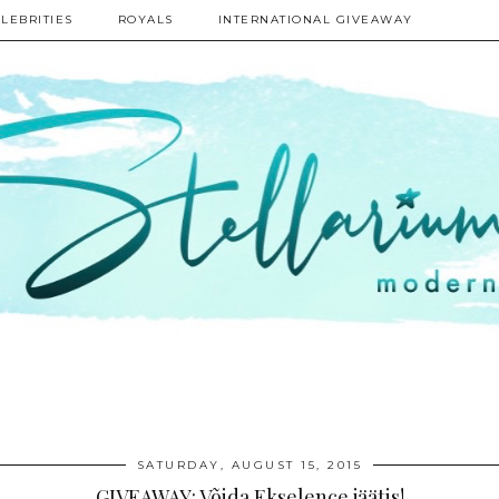
LEBRITIES
ROYALS
INTERNATIONAL GIVEAWAY
SATURDAY, AUGUST 15, 2015
GIVEAWAY: Võida Ekselence jäätis!