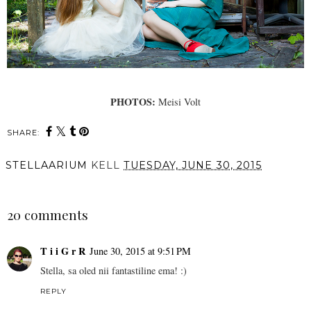
PHOTOS:
Meisi Volt
SHARE:
STELLAARIUM
KELL
TUESDAY, JUNE 30, 2015
SHARE
20 comments
T i i G r R
June 30, 2015 at 9:51 PM
Stella, sa oled nii fantastiline ema! :)
REPLY