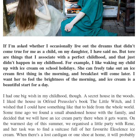
If I'm asked whether I occasionally live out the dreams that didn't
come true for me as a child, on my daughter, I have said no. But tere
are things that I associate with a perfect childhood, and that just
didn't happen in my childhood. For example, I like waking my child
up with ice cream on school holidays. She can freely take out an ice
cream first thing in the morning, and breakfast will come later. I
want her to feel the brightness of the morning, and ice cream is a
beautiful start for a day.
I had one big wish in my childhood, though. A secret house in the woods.
I liked the house in Otfried Preussler's book The Little Witch, and I
wished that I could have something like that to hide from the whole world.
Some time ago we found a small abandoned house with the family, and
decided that we will have an ice cream party there when it gets warm. On
the warmest day of this summer, we organised a little party with Rene,
and her task was to find a suitcase full of her favourite Ekselence ice
cream. When there's a lost cardigan or one shoe at home, it will probably