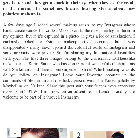
gets better and they get a spark in their eye when they see the result
in the mirror, it's sometimes bizarre hearing stories about how
pointless makeup is.
A few days ago I added several makeup artists to my Instagram whose
hands create wonderful works. Makeup art is the most fleeting art form in
my opinion, but if it's captured in a photo, it gives a lot of satisfaction. I
curiously looked for Estonian makeup artists' accounts, but I was
disappointed - many haven't joined the colourful world of Instagram and
some accounts were private. So I'm sharing my International favourites
with you. The first three images belong to the charismatic Dr.Hauschka
makeup artist Karim Sattar who has done several wonderful collaborations
with Stellarium, and there is one surprise in store! Which makeup wizards
do you follow on Instagram? Leave your favourite accounts in the
comments of Stellarium and one lucky person wins The Nudes palette by
Maybelline on 30 June. Share this post with your friends who appreciate
makeup art! BTW
, I`m now on an adventure in London, and you're
welcome to be part of it through Instagram.