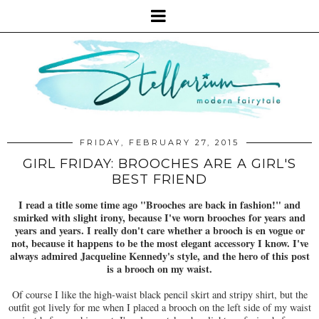
FRIDAY, FEBRUARY 27, 2015
GIRL FRIDAY: BROOCHES ARE A GIRL'S
BEST FRIEND
I read a title some time ago "Brooches are back in fashion!" and
smirked with slight irony, because I've worn brooches for years and
years and years. I really don't care whether a brooch is en vogue or
not, because it happens to be the most elegant accessory I know. I've
always admired Jacqueline Kennedy's style, and the hero of this post
is a brooch on my waist.
Of course I like the high-waist black pencil skirt and stripy shirt, but the
outfit got lively for me when I placed a brooch on the left side of my waist