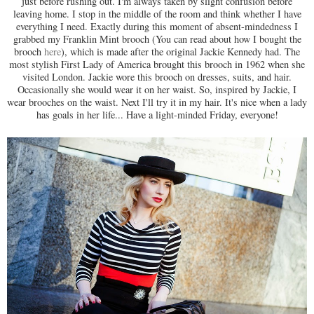
just before rushing out. I'm always taken by slight confusion before
leaving home. I stop in the middle of the room and think whether I have
everything I need. Exactly during this moment of absent-mindedness I
grabbed my Franklin Mint brooch (You can read about how I bought the
brooch
here
), which is made after the original Jackie Kennedy had. The
most stylish First Lady of America brought this brooch in 1962 when she
visited London. Jackie wore this brooch on dresses, suits, and hair.
Occasionally she would wear it on her waist. So, inspired by Jackie, I
wear brooches on the waist. Next I'll try it in my hair. It's nice when a lady
has goals in her life... Have a light-minded Friday, everyone!