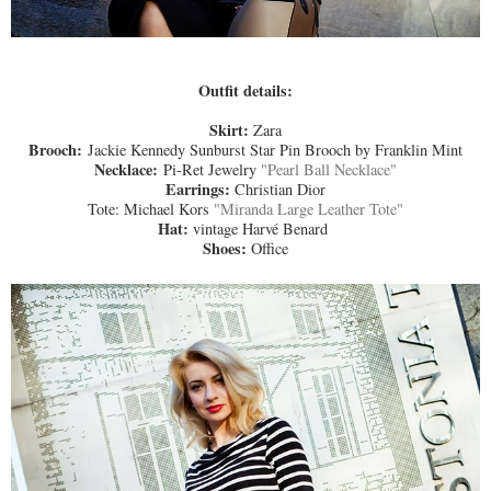
Outfit details:
Skirt:
Zara
Brooch:
Jackie Kennedy Sunburst Star Pin Brooch by Franklin Mint
Necklace:
Pi-Ret Jewelry
"Pearl Ball Necklace"
Earrings:
Christian Dior
Tote: Michael Kors
"Miranda Large Leather Tote"
Hat:
vintage Harvé Benard
Shoes:
Office