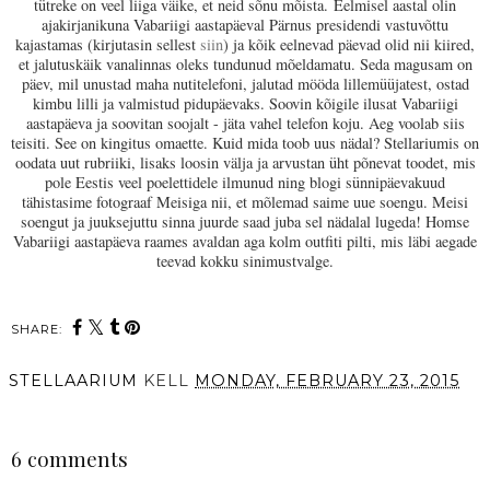
tütreke on veel liiga väike, et neid sõnu mõista. Eelmisel aastal olin
ajakirjanikuna Vabariigi aastapäeval Pärnus presidendi vastuvõttu
kajastamas (kirjutasin sellest
siin
) ja kõik eelnevad päevad olid nii kiired,
et jalutuskäik vanalinnas oleks tundunud mõeldamatu. Seda magusam on
päev, mil unustad maha nutitelefoni, jalutad mööda lillemüüjatest, ostad
kimbu lilli ja valmistud pidupäevaks. Soovin kõigile ilusat Vabariigi
aastapäeva ja soovitan soojalt - jäta vahel telefon koju. Aeg voolab siis
teisiti. See on kingitus omaette. Kuid mida toob uus nädal? Stellariumis on
oodata uut rubriiki, lisaks loosin välja ja arvustan üht põnevat toodet, mis
pole Eestis veel poelettidele ilmunud ning blogi sünnipäevakuud
tähistasime fotograaf Meisiga nii, et mõlemad saime uue soengu. Meisi
soengut ja juuksejuttu sinna juurde saad juba sel nädalal lugeda! Homse
Vabariigi aastapäeva raames avaldan aga kolm outfiti pilti, mis läbi aegade
teevad kokku sinimustvalge.
SHARE:
STELLAARIUM
KELL
MONDAY, FEBRUARY 23, 2015
SHARE
6 comments