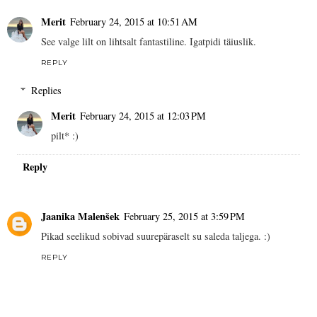
Merit
February 24, 2015 at 10:51 AM
See valge lilt on lihtsalt fantastiline. Igatpidi täiuslik.
REPLY
Replies
Merit
February 24, 2015 at 12:03 PM
pilt* :)
Reply
Jaanika Malenšek
February 25, 2015 at 3:59 PM
Pikad seelikud sobivad suurepäraselt su saleda taljega. :)
REPLY