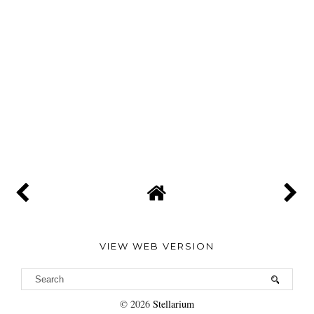
VIEW WEB VERSION
©
2026
Stellarium