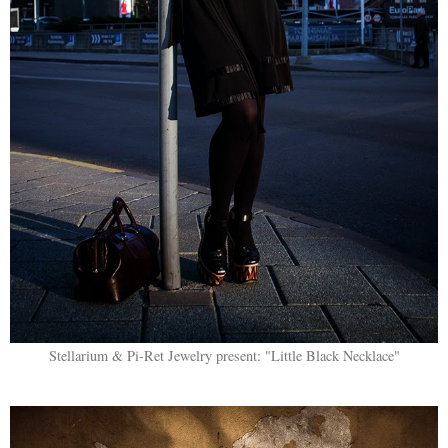
Stellarium & Pi-Ret Jewelry present: "Little Black Necklace"