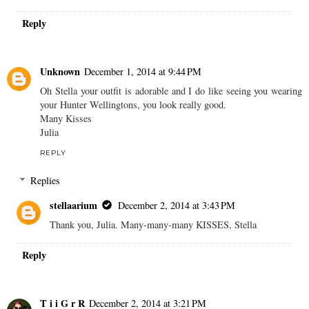
Reply
Unknown
December 1, 2014 at 9:44 PM
Oh Stella your outfit is adorable and I do like seeing you wearing
your Hunter Wellingtons, you look really good.
Many Kisses
Julia
REPLY
Replies
stellaarium
December 2, 2014 at 3:43 PM
Thank you, Julia. Many-many-many KISSES, Stella
Reply
T i i G r R
December 2, 2014 at 3:21 PM