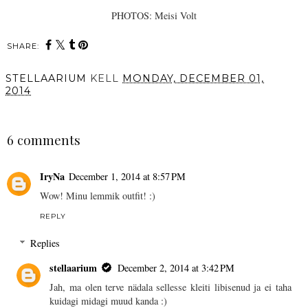
PHOTOS: Meisi Volt
SHARE:
STELLAARIUM
KELL
MONDAY, DECEMBER 01,
2014
SHARE
6 comments
IryNa
December 1, 2014 at 8:57 PM
Wow! Minu lemmik outfit! :)
REPLY
Replies
stellaarium
December 2, 2014 at 3:42 PM
Jah, ma olen terve nädala sellesse kleiti libisenud ja ei taha
kuidagi midagi muud kanda :)