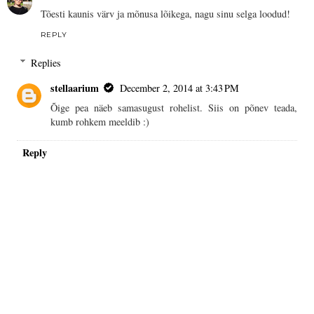
Tõesti kaunis värv ja mõnusa lõikega, nagu sinu selga loodud!
REPLY
Replies
stellaarium
December 2, 2014 at 3:43 PM
Õige pea näeb samasugust rohelist. Siis on põnev teada,
kumb rohkem meeldib :)
Reply