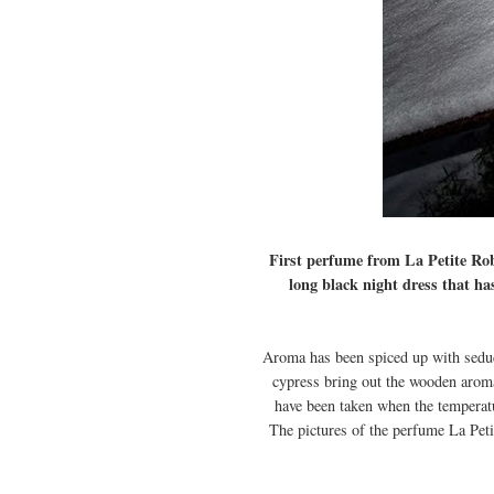
First perfume from La Petite Robe
long black night dress that ha
Aroma has been spiced up with seduct
cypress bring out the wooden aroma
have been taken when the temperatu
The pictures of the perfume La Peti