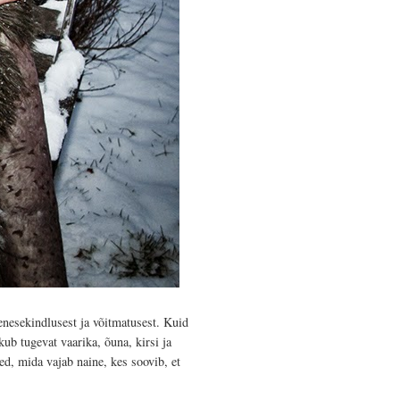
nesekindlusest ja võitmatusest. Kuid
kub tugevat vaarika, õuna, kirsi ja
ed, mida vajab naine, kes soovib, et