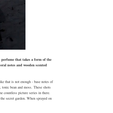
a perfume that takes a form of the
floral notes and wooden scented
ke that is not enough - base notes of
r, tonic bean and moss. These shots
 countless picture series in there.
n the secret garden. When sprayed on