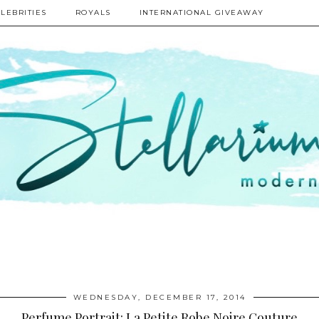
LEBRITIES
ROYALS
INTERNATIONAL GIVEAWAY
WEDNESDAY, DECEMBER 17, 2014
Perfume Portrait: La Petite Robe Noire Couture