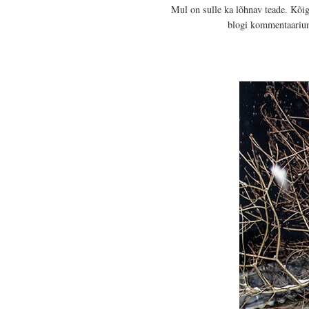
Mul on sulle ka lõhnav teade. Kõig
blogi kommentaariumi