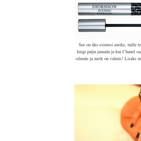
See on üks esimesi meike, mille te
kuigi palju jamada ja kui Chanel saa
silmale ja meik on valmis! Lisaks m