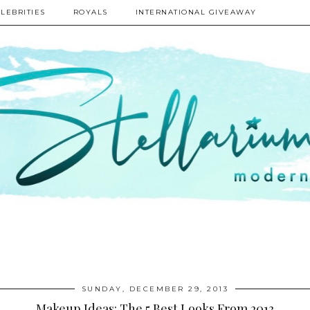
LEBRITIES
ROYALS
INTERNATIONAL GIVEAWAY
SUNDAY, DECEMBER 29, 2013
Makeup Ideas: The 5 Best Looks From 2013