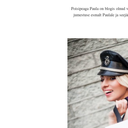
Poisipeaga Paula on blogis olnud 
jumestuse esmalt Paulale ja seej