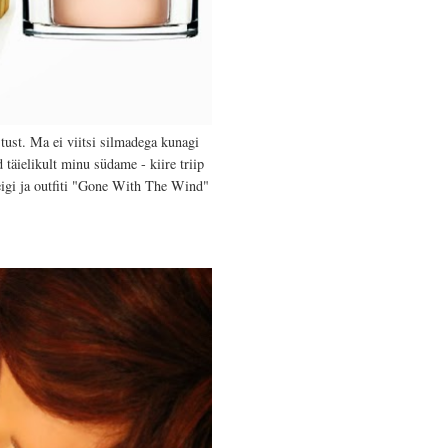
tust. Ma ei viitsi silmadega kunagi
 täielikult minu südame - kiire triip
eigi ja outfiti "Gone With The Wind"