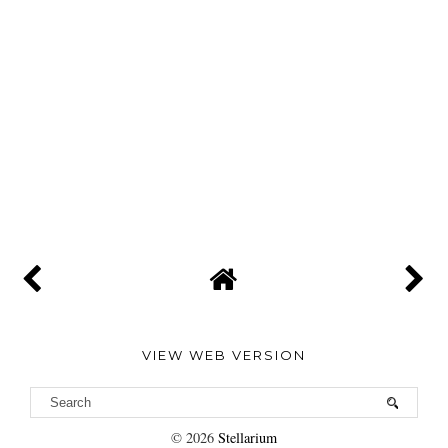
VIEW WEB VERSION
©
2026
Stellarium