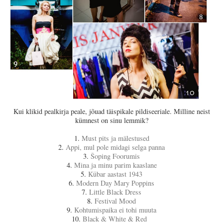
Kui klikid pealkirja peale, jõuad täispikale pildiseeriale. Milline neist
kümnest on sinu lemmik?
1.
Must pits ja mälestused
2.
Appi, mul pole midagi selga panna
3.
Šoping Foorumis
4.
Mina ja minu parim kaaslane
5.
Kübar aastast 1943
6.
Modern Day Mary Poppins
7.
Little Black Dress
8.
Festival Mood
9.
Kohtumispaika ei tohi muuta
10.
Black & White & Red