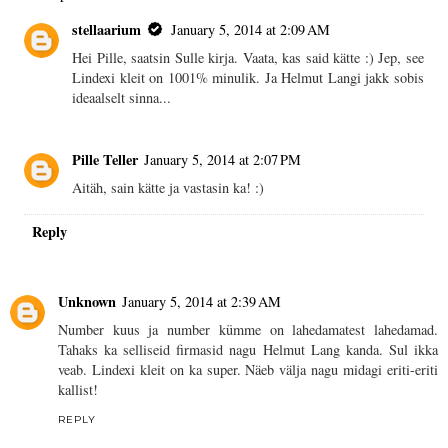
stellaarium
January 5, 2014 at 2:09 AM
Hei Pille, saatsin Sulle kirja. Vaata, kas said kätte :) Jep, see
Lindexi kleit on 1001% minulik. Ja Helmut Langi jakk sobis
ideaalselt sinna...
Pille Teller
January 5, 2014 at 2:07 PM
Aitäh, sain kätte ja vastasin ka! :)
Reply
Unknown
January 5, 2014 at 2:39 AM
Number kuus ja number kümme on lahedamatest lahedamad.
Tahaks ka selliseid firmasid nagu Helmut Lang kanda. Sul ikka
veab. Lindexi kleit on ka super. Näeb välja nagu midagi eriti-eriti
kallist!
REPLY