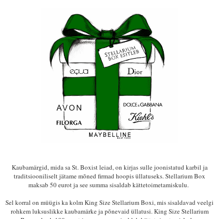
Kaubamärgid, mida sa St. Boxist leiad, on kirjas sulle joonistatud karbil ja
traditsiooniliselt jätame mõned firmad hoopis üllatuseks. Stellarium Box
maksab 50 eurot ja see summa sisaldab kättetoimetamiskulu.
Sel korral on müügis ka kolm King Size
Stellarium Boxi, mis sisaldavad veelgi
rohkem luksuslikke kaubamärke ja põnevaid üllatusi.
King Size Stellarium