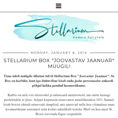
MONDAY, JANUARY 6, 2014
STELLARIUM BOX "JOOVASTAV JAANUAR"
MÜÜGIL!
Täna tuleb müügile üllatusi tulvil Stellarium Box "Joovastav Jaanuar".
St.
Box on karbike, kust iga iluhuviline leiab enda jaoks personaalse ankeedi
põhjal kokku pandud kosmeetikume.
Karbis on neli-viis täistoodet ja mõnusaid minitooteid, mis mitte kunagi
poelettidele ei jõua - hiljuti kirjutasin erinevatest minilõhnadest
SIIN
. Samuti
leiab boxist ohtralt erinevaid sämpleid, mis annavad sulle hea võimaluse enne
kosmeetikumi soetamist seda kodus rahulikult testida. Meil on hea meel St.
Boxis tervitada Equa veepudelit.