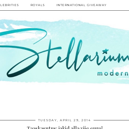
LEBRITIES
ROYALS
INTERNATIONAL GIVEAWAY
TUESDAY, APRIL 29, 2014
Taaskasutus: jakid alla viie euro!