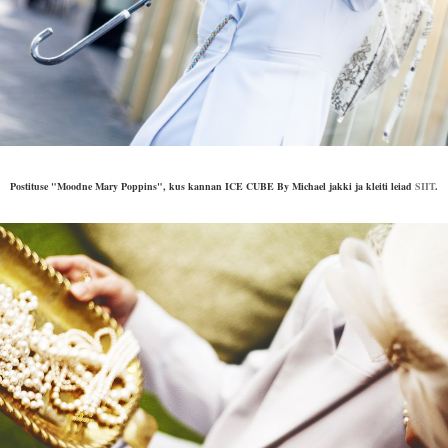
Postituse "Moodne Mary Poppins", kus kannan ICE CUBE By Michael jakki ja kleiti leiad
SIIT
.