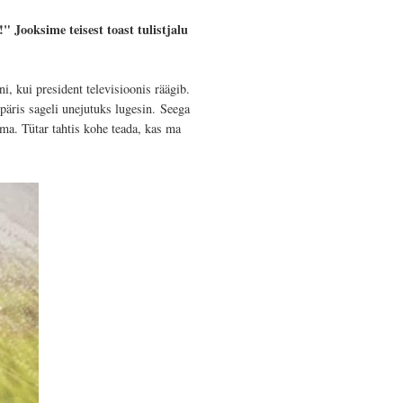
" Jooksime teisest toast tulistjalu
, kui president televisioonis räägib.
päris sageli unejutuks lugesin.
Seega
ama. Tütar tahtis kohe teada, kas ma