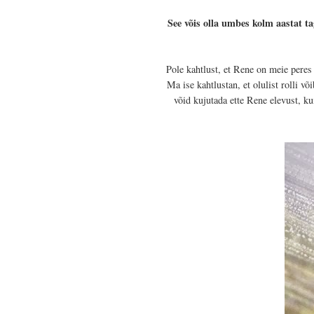
See võis olla umbes kolm aastat ta
Pole kahtlust, et Rene on meie peres
Ma ise kahtlustan, et olulist rolli v
võid kujutada ette Rene elevust, ku