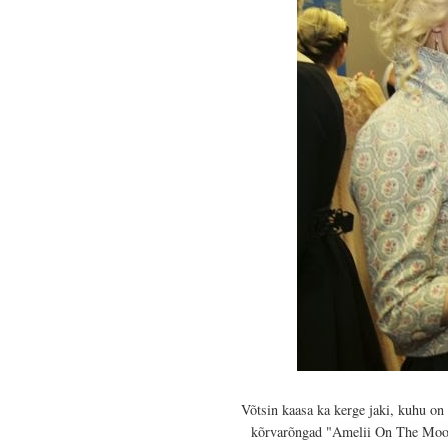
Võtsin kaasa ka kerge jaki, kuhu on 
kõrvarõngad "
Amelii On The Mo