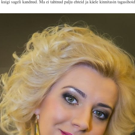
 kuigi sageli kandnud. Ma ei tahtnud palju ehteid ja käele kinnitasin tagasihoid