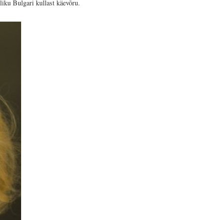
liku Bulgari kullast käevõru.