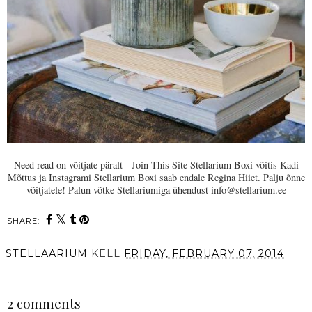
Need read on võitjate päralt - Join This Site Stellarium Boxi võitis Kadi
Mõttus ja Instagrami Stellarium Boxi saab endale Regina Hiiet. Palju õnne
võitjatele! Palun võtke Stellariumiga ühendust info@stellarium.ee
SHARE:
STELLAARIUM
KELL
FRIDAY, FEBRUARY 07, 2014
SHARE
2 comments