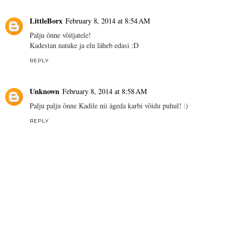
LittleBorx
February 8, 2014 at 8:54 AM
Palju õnne võitjatele!
Kadestan natuke ja elu läheb edasi :D
REPLY
Unknown
February 8, 2014 at 8:58 AM
Palju palju õnne Kadile nii ägeda karbi võidu puhul! :)
REPLY