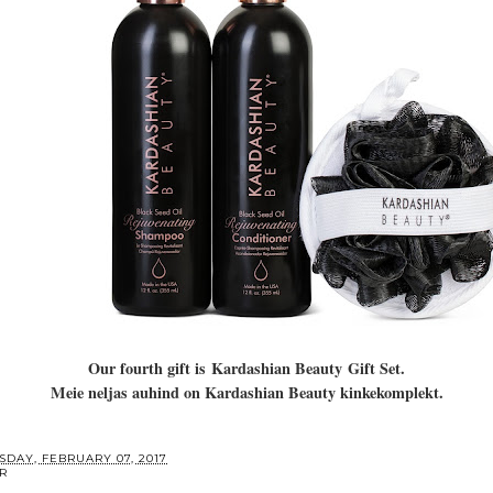
Our fourth gift is
Kardashian Beauty
Gift Set.
Meie neljas auhind on Kardashian Beauty kinkekomplekt.
SDAY, FEBRUARY 07, 2017
AR