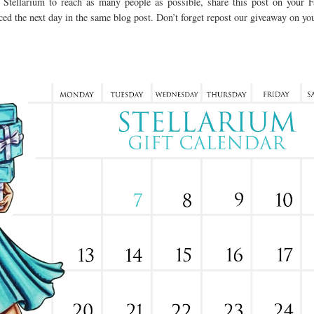
f Stellarium to reach as many people as possible, share this post on your F
ed the next day in the same blog post. Don’t forget repost our giveaway on y