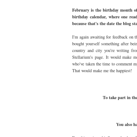
February is the birthday month of 
birthday calendar, where one read
because that's the date the blog sta
I'm again awaiting for feedback on t
bought yourself something after bei
country and city you're writing fr
Stellarium's page. It would make m
who've taken the time to comment my 
That would make me the happiest
To take part in t
You also h