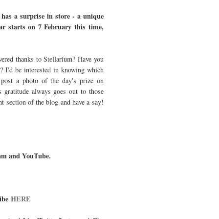
 has a surprise in store - a unique
ar starts on 7 February this time,
overed thanks to Stellarium? Have you
? I'd be interested in knowing which
 post a photo of the day's prize on
 gratitude always goes out to those
t section of the blog and have a say!
agram and YouTube.
ribe
HERE