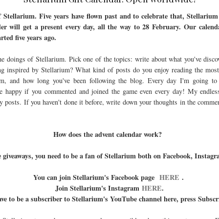
Stellarium. Five years have flown past and to celebrate that, Stellarium
er will get a present every day, all the way to 28 February. Our calend
rted five years ago.
he doings of Stellarium. Pick one of the topics: write about what you've disc
ng inspired by Stellarium? What kind of posts do you enjoy reading the most
om, and how long you've been following the blog. Every day I'm going to
e happy if you commented and joined the game even every day! My endless
posts. If you haven't done it before, write down your thoughts in the commen
!
How does the advent calendar work?
he giveaways, you need to be a fan of Stellarium both on Facebook, Inst
You can join Stellarium's Facebook page
HERE
.
Join Stellarium's Instagram
HERE
.
ave to be a subscriber to Stellarium's YouTube channel here, press Subsc