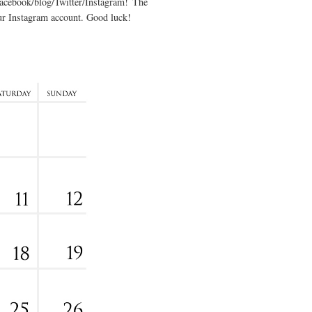
acebook/blog/Twitter/Instagram! The
our Instagram account. Good luck!