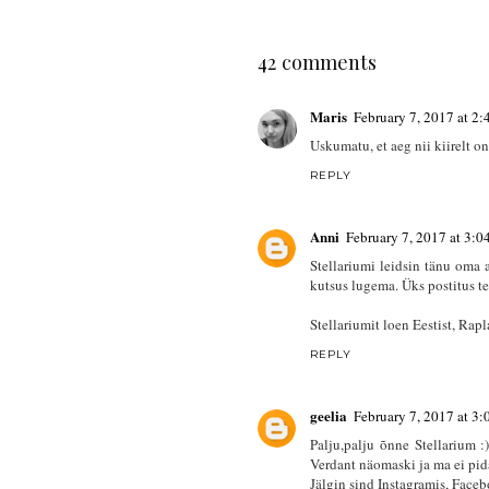
42 comments
Maris
February 7, 2017 at 2
Uskumatu, et aeg nii kiirelt on
REPLY
Anni
February 7, 2017 at 3:
Stellariumi leidsin tänu oma a
kutsus lugema. Üks postitus tei
Stellariumit loen Eestist, Rapl
REPLY
geelia
February 7, 2017 at 3
Palju,palju õnne Stellarium :
Verdant näomaski ja ma ei pid
Jälgin sind Instagramis, Faceb