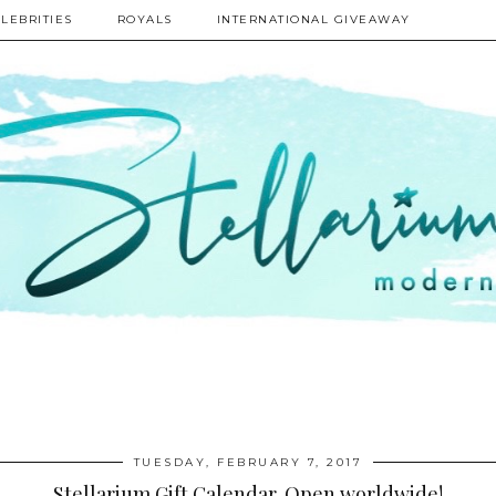
LEBRITIES
ROYALS
INTERNATIONAL GIVEAWAY
TUESDAY, FEBRUARY 7, 2017
Stellarium Gift Calendar. Open worldwide!