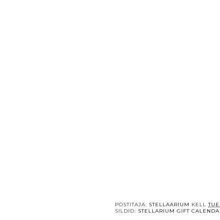
POSTITAJA:
STELLAARIUM
KELL
TUE
SILDID:
STELLARIUM GIFT CALEND