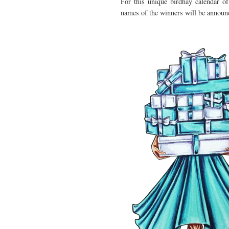
For this unique birdhay calendar o
names of the winners will be announc