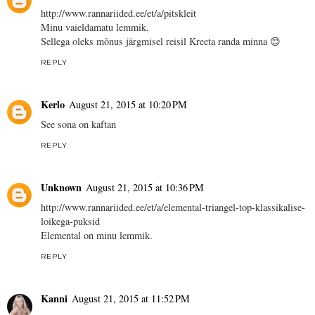
http://www.rannariided.ee/et/a/pitskleit
Minu vaieldamatu lemmik.
Sellega oleks mõnus järgmisel reisil Kreeta randa minna 😊
REPLY
Kerlo
August 21, 2015 at 10:20 PM
See sona on kaftan
REPLY
Unknown
August 21, 2015 at 10:36 PM
http://www.rannariided.ee/et/a/elemental-triangel-top-klassikalise-
loikega-puksid
Elemental on minu lemmik.
REPLY
Kanni
August 21, 2015 at 11:52 PM