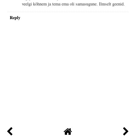
veelgi kõhnem ja tema ema oli samasugune. Ilmselt geenid.
Reply