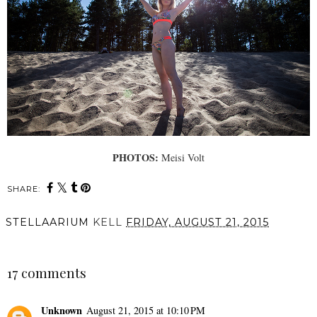
PHOTOS:
Meisi Volt
SHARE:
STELLAARIUM
KELL
FRIDAY, AUGUST 21, 2015
SHARE
17 comments
Unknown
August 21, 2015 at 10:10 PM