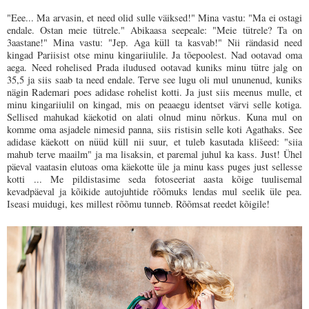
"Eee... Ma arvasin, et need olid sulle väiksed!" Mina vastu: "Ma ei ostagi
endale. Ostan meie tütrele." Abikaasa seepeale: "Meie tütrele? Ta on
3aastane!" Mina vastu: "Jep. Aga küll ta kasvab!" Nii rändasid need
kingad Pariisist otse minu kingariiulile. Ja tõepoolest. Nad ootavad oma
aega. Need rohelised Prada iludused ootavad kuniks minu tütre jalg on
35,5 ja siis saab ta need endale. Terve see lugu oli mul ununenud, kuniks
nägin Rademari poes adidase rohelist kotti. Ja just siis meenus mulle, et
minu kingariiulil on kingad, mis on peaaegu identset värvi selle kotiga.
Sellised mahukad käekotid on alati olnud minu nõrkus. Kuna mul on
komme oma asjadele nimesid panna, siis ristisin selle koti Agathaks. See
adidase käekott on nüüd küll nii suur, et tuleb kasutada klišeed: "siia
mahub terve maailm" ja ma lisaksin, et paremal juhul ka kass. Just! Ühel
päeval vaatasin elutoas oma käekotte üle ja minu kass puges just sellesse
kotti ... Me pildistasime seda fotoseeriat aasta kõige tuulisemal
kevadpäeval ja kõikide autojuhtide rõõmuks lendas mul seelik üle pea.
Iseasi muidugi, kes millest rõõmu tunneb. Rõõmsat reedet kõigile!