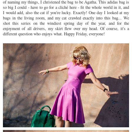
of naming my things, I christened the bag to be Agatha. This adidas bag is
so big I could - have to go for a cliché here - fit the whole world in it, and
I would add, also the cat if you're lucky. Exactly! One day I looked at my
bags in the living room, and my cat crawled exactly into this bag... We
shot this series on the windiest spring day of the year, and for the
enjoyment of all drivers, my skirt flew over my head. Of course, it's a
different question who enjoys what. Happy Friday, everyone!