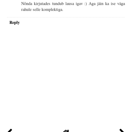
Nõnda kirjutades tundub lausa igav :) Aga jäin ka ise väga
rahule selle komplektiga.
Reply