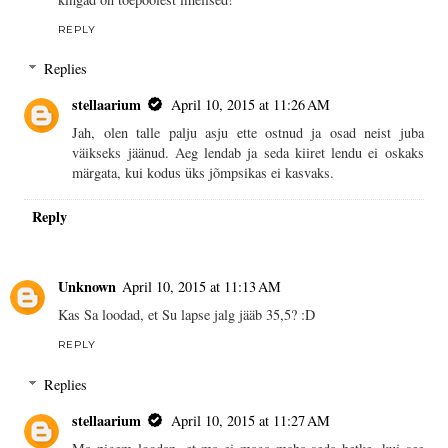
REPLY
Replies
stellaarium
April 10, 2015 at 11:26 AM
Jah, olen talle palju asju ette ostnud ja osad neist juba
väikseks jäänud. Aeg lendab ja seda kiiret lendu ei oskaks
märgata, kui kodus üks jõmpsikas ei kasvaks.
Reply
Unknown
April 10, 2015 at 11:13 AM
Kas Sa loodad, et Su lapse jalg jääb 35,5? :D
REPLY
Replies
stellaarium
April 10, 2015 at 11:27 AM