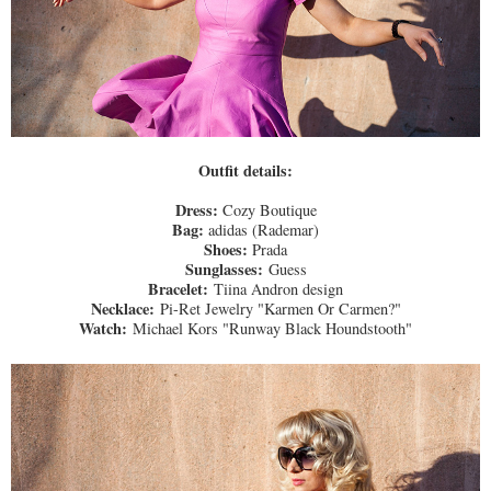
Outfit details:
Dress:
Cozy Boutique
Bag:
adidas (Rademar)
Shoes:
Prada
Sunglasses:
Guess
Bracelet:
Tiina Andron design
Necklace:
Pi-Ret Jewelry "Karmen Or Carmen?"
Watch:
Michael Kors "Runway Black Houndstooth"