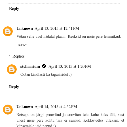
Reply
Unknown
April 13, 2015 at 12:41 PM
Võtan selle uuel nädalal plaani. Keeksid on meie pere lemmikud.
REPLY
Replies
stellaarium
April 13, 2015 at 1:20 PM
Ootan kindlasti ka tagasisidet :)
Reply
Unknown
April 14, 2015 at 4:52 PM
Retsept on järgi proovitud ja soovitan teha kohe kaks täit, sest
ühest meie pere kõhtu täis ei saanud. Kokkuvõttes ütleksin, et
küpsetajale jäid näpud :)