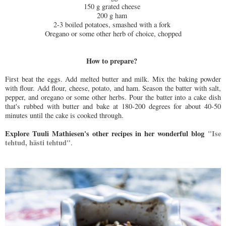
150 g grated cheese
200 g ham
2-3 boiled potatoes, smashed with a fork
Oregano or some other herb of choice, chopped
How to prepare?
First beat the eggs. Add melted butter and milk. Mix the baking powder
with flour. Add flour, cheese, potato, and ham. Season the batter with salt,
pepper, and oregano or some other herbs. Pour the batter into a cake dish
that's rubbed with butter and bake at 180-200 degrees for about 40-50
minutes until the cake is cooked through.
Explore Tuuli Mathiesen's other recipes in her wonderful blog
"Ise
tehtud, hästi tehtud"
.