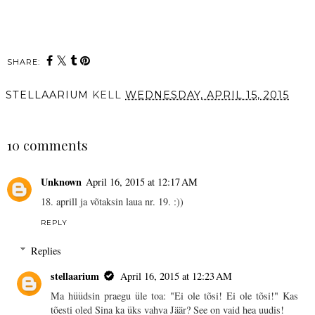
SHARE:
STELLAARIUM
KELL
WEDNESDAY, APRIL 15, 2015
SHARE
10 comments
Unknown
April 16, 2015 at 12:17 AM
18. aprill ja võtaksin laua nr. 19. :))
REPLY
Replies
stellaarium
April 16, 2015 at 12:23 AM
Ma hüüdsin praegu üle toa: "Ei ole tõsi! Ei ole tõsi!" Kas
tõesti oled Sina ka üks vahva Jäär? See on vaid hea uudis!