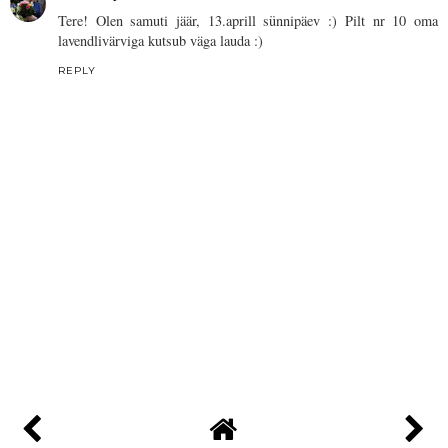
Tere! Olen samuti jäär, 13.aprill sünnipäev :) Pilt nr 10 oma
lavendlivärviga kutsub väga lauda :)
REPLY