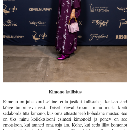
Kimono kallistus
Kimono on juba kord selline, et ta justkui kallistab ja kaitseb sind
kõige ümbritseva eest. Teisel päeval kroonis minu musta kleiti
sedakorda lilla kimono, kus oma etteaste teeb hõbedane muster. See
on üks minu kollektsiooni esimesi kimonoid ja põnev on see
emotsioon, kui tunned oma asja ära. Kohe, kui seda lillat komonot