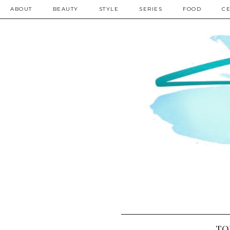
ABOUT
BEAUTY
STYLE
SERIES
FOOD
CE
TOP