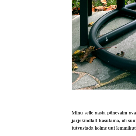
Minu selle aasta põnevaim ava
järjekindlalt kasutama, oli s
tutvustada kolme uut lemmikut