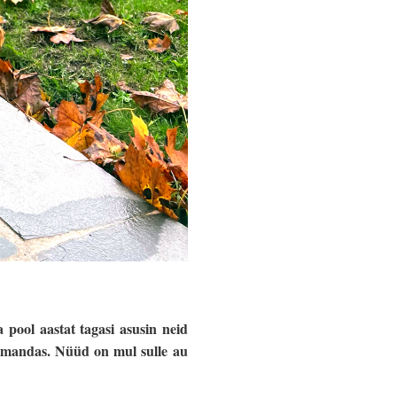
pool aastat tagasi asusin neid
 omandas. Nüüd on mul sulle au