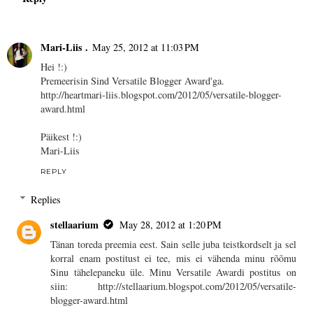
Mari-Liis .
May 25, 2012 at 11:03 PM
Hei !:)
Premeerisin Sind Versatile Blogger Award'ga.
http://heartmari-liis.blogspot.com/2012/05/versatile-blogger-
award.html
Päikest !:)
Mari-Liis
REPLY
Replies
stellaarium
May 28, 2012 at 1:20 PM
Tänan toreda preemia eest. Sain selle juba teistkordselt ja sel
korral enam postitust ei tee, mis ei vähenda minu rõõmu
Sinu tähelepaneku üle. Minu Versatile Awardi postitus on
siin: http://stellaarium.blogspot.com/2012/05/versatile-
blogger-award.html