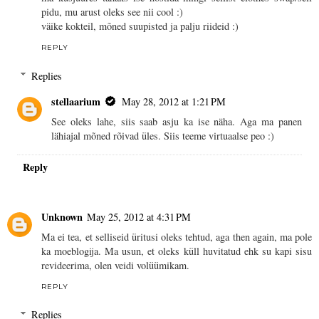
pidu, mu arust oleks see nii cool :)
väike kokteil, mõned suupisted ja palju riideid :)
REPLY
Replies
stellaarium
May 28, 2012 at 1:21 PM
See oleks lahe, siis saab asju ka ise näha. Aga ma panen
lähiajal mõned rõivad üles. Siis teeme virtuaalse peo :)
Reply
Unknown
May 25, 2012 at 4:31 PM
Ma ei tea, et selliseid üritusi oleks tehtud, aga then again, ma pole
ka moeblogija. Ma usun, et oleks küll huvitatud ehk su kapi sisu
revideerima, olen veidi volüümikam.
REPLY
Replies