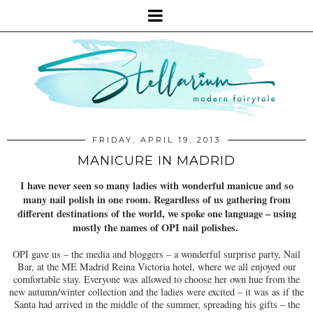
FRIDAY, APRIL 19, 2013
MANICURE IN MADRID
I have never seen so many ladies with wonderful manicue and so
many nail polish in one room. Regardless of us gathering from
different destinations of the world, we spoke one language – using
mostly the names of OPI nail polishes.
OPI gave us – the media and bloggers – a wonderful surprise party, Nail
Bar, at the ME Madrid Reina Victoria hotel, where we all enjoyed our
comfortable stay. Everyone was allowed to choose her own hue from the
new autumn/winter collection and the ladies were excited – it was as if the
Santa had arrived in the middle of the summer, spreading his gifts – the