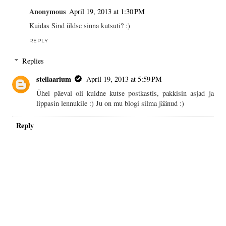
Anonymous
April 19, 2013 at 1:30 PM
Kuidas Sind üldse sinna kutsuti? :)
REPLY
Replies
stellaarium
April 19, 2013 at 5:59 PM
Ühel päeval oli kuldne kutse postkastis, pakkisin asjad ja
lippasin lennukile :) Ju on mu blogi silma jäänud :)
Reply