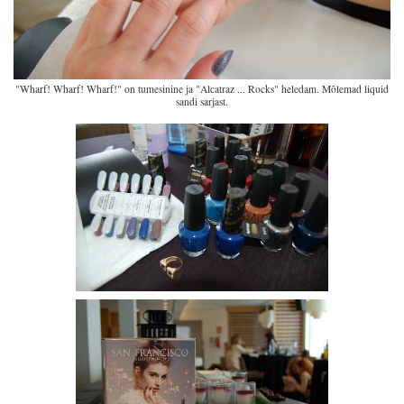
"Wharf! Wharf! Wharf!" on tumesinine ja
"Alcatraz ... Rocks" heledam. Mõlemad liquid
sandi sarjast.