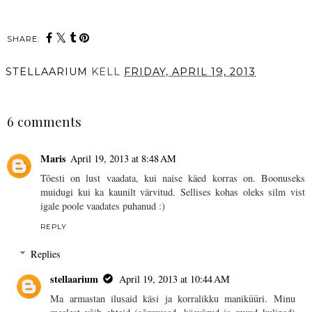
SHARE:
STELLAARIUM
KELL
FRIDAY, APRIL 19, 2013
SHARE
6 comments
Maris
April 19, 2013 at 8:48 AM
Tõesti on lust vaadata, kui naise käed korras on. Boonuseks
muidugi kui ka kaunilt värvitud. Sellises kohas oleks silm vist
igale poole vaadates puhanud :)
REPLY
Replies
stellaarium
April 19, 2013 at 10:44 AM
Ma armastan ilusaid käsi ja korralikku maniküüri. Minu