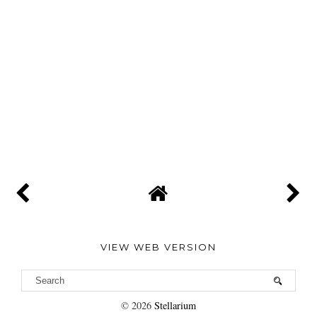
VIEW WEB VERSION
©
2026
Stellarium