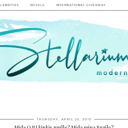
LEBRITIES
ROYALS
INTERNATIONAL GIVEAWAY
THURSDAY, APRIL 25, 2013
Mida O.P.I kinkis mulle? Mida mina Suzile?