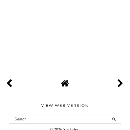
VIEW WEB VERSION
©
2026
Stellarium