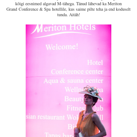
kõigi eesnimed algavad M-tähega. Tänud lähevad ka
Meriton
Grand Conference & Spa hotellile, kus saime pilte teha ja end koduselt
tunda. Aitäh!