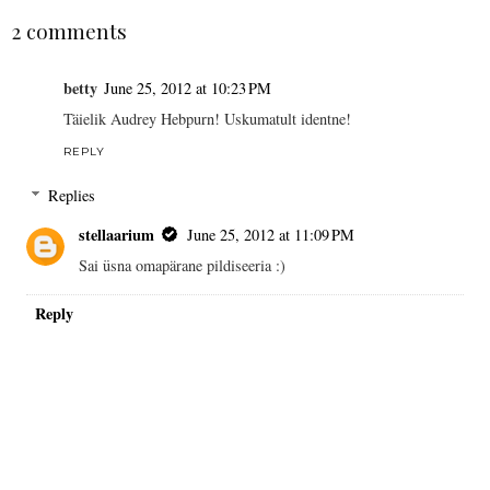
2 comments
betty
June 25, 2012 at 10:23 PM
Täielik Audrey Hebpurn! Uskumatult identne!
REPLY
Replies
stellaarium
June 25, 2012 at 11:09 PM
Sai üsna omapärane pildiseeria :)
Reply