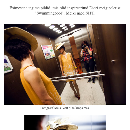
Esimesena tegime pildid, mis olid inspireeritud Diori meigipaletist
SIIT
"Swimmingpool". Meiki näed
.
Fotograaf Meisi Volt pilte klõpsimas.