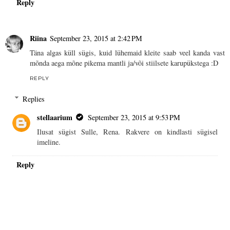
Reply
Riina
September 23, 2015 at 2:42 PM
Täna algas küll sügis, kuid lühemaid kleite saab veel kanda vast
mõnda aega mõne pikema mantli ja/või stiilsete karupükstega :D
REPLY
Replies
stellaarium
September 23, 2015 at 9:53 PM
Ilusat sügist Sulle, Rena. Rakvere on kindlasti sügisel
imeline.
Reply