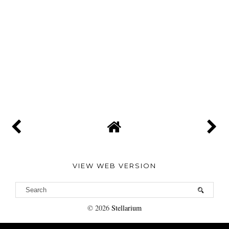
VIEW WEB VERSION
©
2026
Stellarium