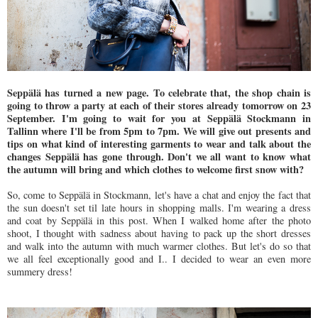
Seppälä has turned a new page. To celebrate that, the shop chain is
going to throw a party at each of their stores already tomorrow on 23
September. I'm going to wait for you at Seppälä Stockmann in
Tallinn where I'll be from 5pm to 7pm. We will give out presents and
tips on what kind of interesting garments to wear and talk about the
changes Seppälä has gone through. Don't we all want to know what
the autumn will bring and which clothes to welcome first snow with?
So, come to Seppälä in Stockmann, let's have a chat and enjoy the fact that
the sun doesn't set til late hours in shopping malls. I'm wearing a dress
and coat by Seppälä in this post. When I walked home after the photo
shoot, I thought with sadness about having to pack up the short dresses
and walk into the autumn with much warmer clothes. But let's do so that
we all feel exceptionally good and I.. I decided to wear an even more
summery dress!