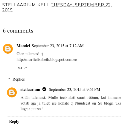
STELLAARIUM
KELL
TUESDAY, SEPTEMBER 22,
2015
SHARE
6 comments
Mandel
September 23, 2015 at 7:12 AM
Olen tulemas! :)
http://mariielisabeth.blogspot.com.ee
REPLY
Replies
stellaarium
September 23, 2015 at 9:51 PM
Aitäh tulemast. Mulle teeb alati suurt rõõmu, kui inimene
võtab aja ja tuleb ise kohale :) Nüüdsest on Su blogil üks
lugeja juures!
Reply