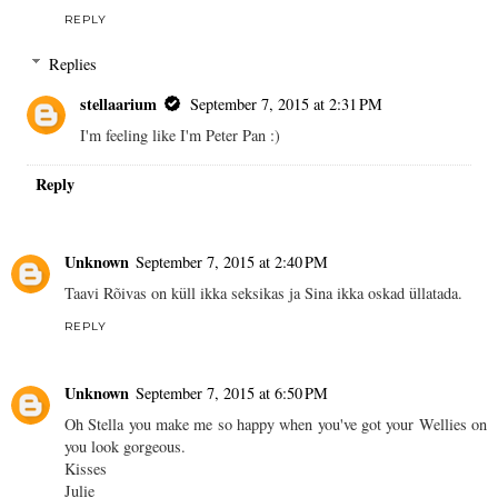
REPLY
Replies
stellaarium
September 7, 2015 at 2:31 PM
I'm feeling like I'm Peter Pan :)
Reply
Unknown
September 7, 2015 at 2:40 PM
Taavi Rõivas on küll ikka seksikas ja Sina ikka oskad üllatada.
REPLY
Unknown
September 7, 2015 at 6:50 PM
Oh Stella you make me so happy when you've got your Wellies on
you look gorgeous.
Kisses
Julie