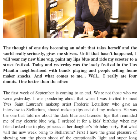
The thought of one day becoming an adult that takes herself and the
world really seriously, gives me shivers. Until that hasn't happened, I
will wear my new blue wig, paint my lips blue and ride my scooter to a
street festival. Today and yesterday was the lovely festival in the Uus
Maailm neighborhood with bands playing and people selling home
maker snacks. And what comes to me... Well... I really ate four
donuts. One better than the other.
The first week of September is coming to an end. We're not those who we
were yesterday. I was pondering about that when I was invited to meet
Yves Saint Laurent's makeup artist
Frederic Letailleur
who gave an
interview to Stellarium, shared makeup tips and did my makeup. He was
the one that told me about the dark blue and lavender lips that reminded
me of my electric blue wig. I ordered it for a kids' birthday when my
friend asked me to play princess at her daughter's birthday party. But what
will the new week bring to Stellarium? First I have the great pleasure of
showing you the photo shoot of the exceptionally light and super long