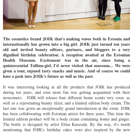
The cosmetics brand JOIK that's making waves both in Estonia and
internationally has grown into a big girl. JOIK just turned ten years
old and invited beauty editors, partners, and bloggers to a very
dignified birthday celebration. A reception awaited at the Estonian
Health Museum. Excitement was in the air, since being a
quintessential Tallinn-girl, I'd never visited that museum... We were
given a tour, enjoyed tasty snacks and music. And of course we could
have a peek into JOIK's future as well as the past.
It was interesting looking at all the products that JOIK has produced
during ten years, and even more fun was getting acquainted with their
newcomers. JOIK will release four different home scents very soon, as
well as a rejuvenating beauty elixir, and a limited edition body cream. The
last one was given an exceptionally grand introduction at the event. JOIK
has been collaborating with Estonian artists for three years. This time the
limited edition product will be a body cream containing honey and ginger.
The bottle is designed by artist Elina Kasesalu. By the way, it's worth
mentioning that JOIK's birthday cakes were also inspired by the new