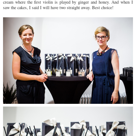
cream where the first violin is played by ginger and honey. And when I
saw the cakes, I said I will have two straight away. Best choice!