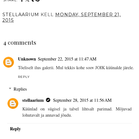
SHARE:
STELLAARIUM
KELL
MONDAY, SEPTEMBER 21,
2015
SHARE
4 comments
Unknown
September 22, 2015 at 11:47 AM
Tõeliselt ilus galerii. Mul tekkis kohe soov JOIK küünalde järele.
REPLY
Replies
stellaarium
September 28, 2015 at 11:56 AM
Küünlad on sügisel ja talvel lihtsalt parimad. Mõjuvad
lohutavalt ja annavad jõudu.
Reply