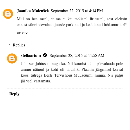
Jaanika Malenšek
September 22, 2015 at 4:14 PM
Mul on hea meel, et ma ei käi taolistel üritustel, sest oleksin
ennast sünnipäevalaua juurde parkinud ja keeldunud lahkumast. :P
REPLY
Replies
stellaarium
September 28, 2015 at 11:58 AM
Jah, see juhtus minuga ka. Nii kaunist sünnipäevalauda pole
ammu näinud ja koht oli täiuslik. Plaanin järgmisel korral
koos tütrega Eesti Tervishoiu Muuseuimi minna. Nii palju
jäi veel vaatamata.
Reply