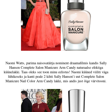
Naomi Watts, parima naisosatäitja nominent draamafilmis kandis Sally
Hansen Complete Salon Manicure Arm Candy naturaalse efektiga
küünelakki. Taas oleks see toon minu eelistus! Naomi küüned viiliti väga
lühikeseks ja kanti peale 2 kihti Sally Hansen’i uut Complete Salon
Manicure Nail Color Arm Candy lakki, mis andis just õige värvitooni.