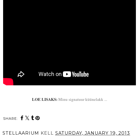
LOE LISAKS:
Minu signatuur küünelakk ...
SHARE:
STELLAARIUM
KELL
SATURDAY, JANUARY 19, 2013