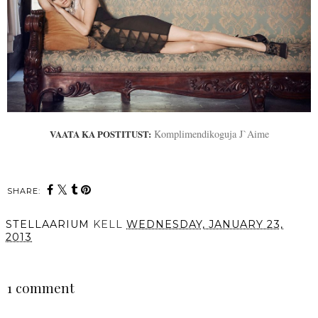
VAATA KA POSTITUST:
Komplimendikoguja J`Aime
SHARE:
STELLAARIUM
KELL
WEDNESDAY, JANUARY 23,
2013
SHARE
1 comment