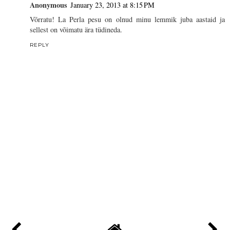
Anonymous
January 23, 2013 at 8:15 PM
Võrratu! La Perla pesu on olnud minu lemmik juba aastaid ja
sellest on võimatu ära tüdineda.
REPLY