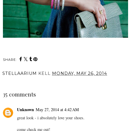
SHARE:
STELLAARIUM
KELL
MONDAY, MAY 26, 2014
SHARE
35 comments
Unknown
May 27, 2014 at 4:42 AM
great look - i absolutely love your shoes.
come check me out!