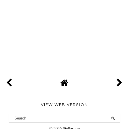
VIEW WEB VERSION
©
2026
Stellarium