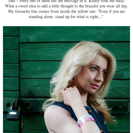
And – every one of them has the message in it. Really took me back!
What a sweet idea to add a little thought to the bracelet you wear all day.
My favourite line comes from inside the yellow one: "Even if you are
standing alone, stand up for what is right..."