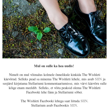
Mul on sulle ka hea uudis!
Nimelt on mul võimalus kolmele õnnelikule kinkida The Wishleti
käevõrud. Selleks pead sa minema The Wishleti lehele, mis asub
SIIN
ja
seejärel kirjutama Stellariumi kommentaariumisse, mis värvi käevõru sulle
kõige enam meeldib.
Selleks, et võita peaksid olema The Wishleti
Facebooki lehe fänn ja Stellariumi sõber.
The Wishleti Facebooki lehega saat liituda
SIIN
.
Stellarium asub Facebookis
SIIN
.