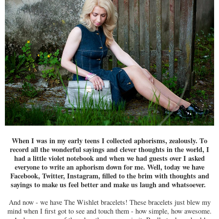
When I was in my early teens I collected aphorisms, zealously. To
record all the wonderful sayings and clever thoughts in the world, I
had a little violet notebook and when we had guests over I asked
everyone to write an aphorism down for me. Well, today we have
Facebook, Twitter, Instagram, filled to the brim with thoughts and
sayings to make us feel better and make us laugh and whatsoever.
And now - we have The Wishlet bracelets! These bracelets just blew my
mind when I first got to see and touch them - how simple, how awesome.