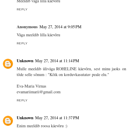
Meeldib väga lilla käevõru
REPLY
Anonymous
May 27, 2014 at 9:05 PM
Väga meeldib lilla käevõru
REPLY
Unknown
May 27, 2014 at 11:14 PM
Mulle meeldib üliväga ROHELINE käevõru, sest minu jaoks on
tõde selle sõnum : "Kõik on korduvkasutatav peale elu."
Eva-Maria Virnas
evamariimarii@gmail.com
REPLY
Unknown
May 27, 2014 at 11:37 PM
Enim meeldib roosa käevõru :)