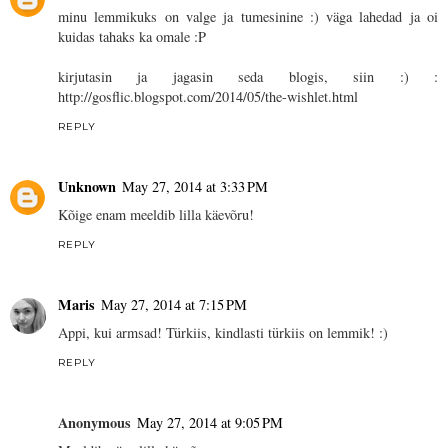
minu lemmikuks on valge ja tumesinine :) väga lahedad ja oi
kuidas tahaks ka omale :P
kirjutasin ja jagasin seda blogis, siin :) :
http://gosflic.blogspot.com/2014/05/the-wishlet.html
REPLY
Unknown
May 27, 2014 at 3:33 PM
Kõige enam meeldib lilla käevõru!
REPLY
Maris
May 27, 2014 at 7:15 PM
Appi, kui armsad! Türkiis, kindlasti türkiis on lemmik! :)
REPLY
Anonymous
May 27, 2014 at 9:05 PM