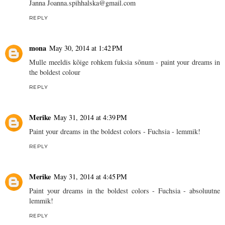
Janna Joanna.spihhalska@gmail.com
REPLY
mona
May 30, 2014 at 1:42 PM
Mulle meeldis kõige rohkem fuksia sõnum - paint your dreams in
the boldest colour
REPLY
Merike
May 31, 2014 at 4:39 PM
Paint your dreams in the boldest colors - Fuchsia - lemmik!
REPLY
Merike
May 31, 2014 at 4:45 PM
Paint your dreams in the boldest colors - Fuchsia - absoluutne
lemmik!
REPLY