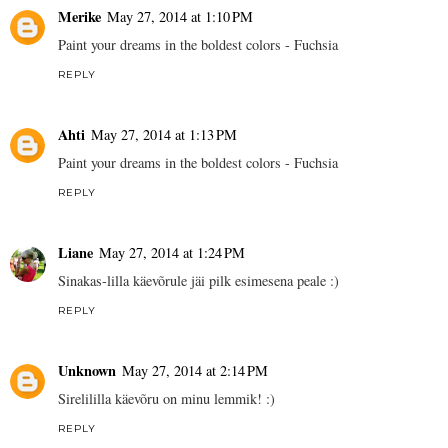
Merike
May 27, 2014 at 1:10 PM
Paint your dreams in the boldest colors - Fuchsia
REPLY
Ahti
May 27, 2014 at 1:13 PM
Paint your dreams in the boldest colors - Fuchsia
REPLY
Liane
May 27, 2014 at 1:24 PM
Sinakas-lilla käevõrule jäi pilk esimesena peale :)
REPLY
Unknown
May 27, 2014 at 2:14 PM
Sirelililla käevõru on minu lemmik! :)
REPLY