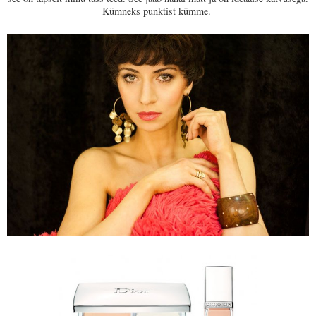
Kümneks punktist kümme.