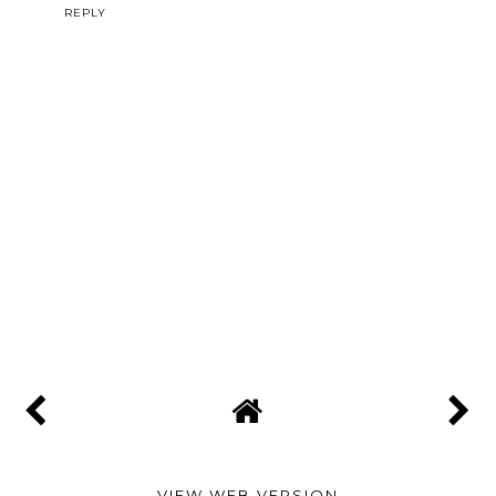
REPLY
VIEW WEB VERSION