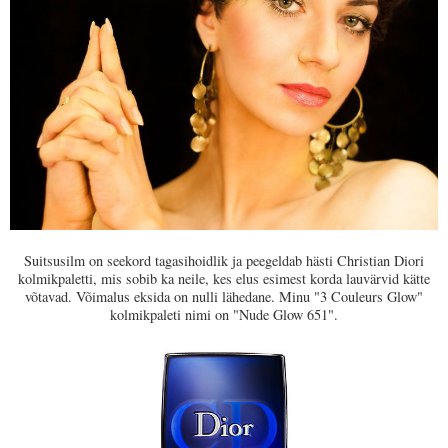
Suitsusilm on seekord tagasihoidlik ja peegeldab hästi Christian Diori
kolmikpaletti, mis sobib ka neile, kes elus esimest korda lauvärvid kätte
võtavad. Võimalus eksida on nulli lähedane. Minu "3 Couleurs Glow"
kolmikpaleti nimi on "Nude Glow 651".