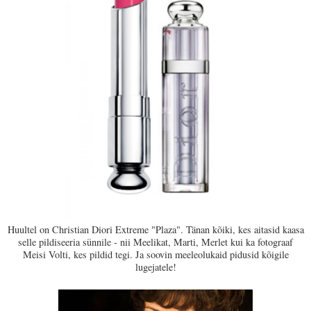
Huultel on Christian Diori Extreme "Plaza". Tänan kõiki, kes aitasid kaasa
selle pildiseeria sünnile - nii Meelikat, Marti, Merlet kui ka fotograaf
Meisi Volti, kes pildid tegi. Ja soovin meeleolukaid pidusid kõigile
lugejatele!