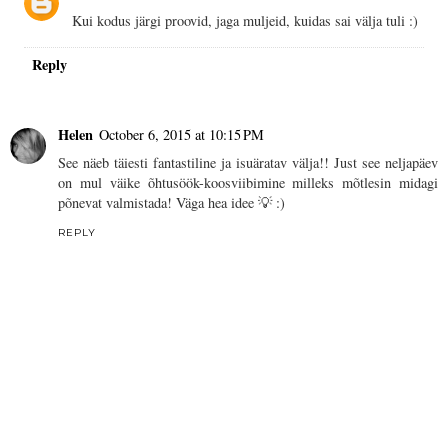
Kui kodus järgi proovid, jaga muljeid, kuidas sai välja tuli :)
Reply
Helen
October 6, 2015 at 10:15 PM
See näeb täiesti fantastiline ja isuäratav välja!! Just see neljapäev
on mul väike õhtusöök-koosviibimine milleks mõtlesin midagi
põnevat valmistada! Väga hea idee 💡 :)
REPLY