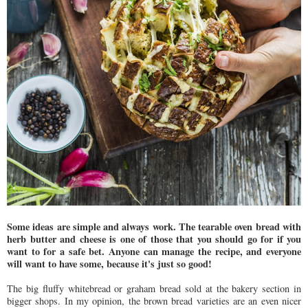
Some ideas are simple and always work. The tearable oven bread with
herb butter and cheese is one of those that you should go for if you
want to for a safe bet. Anyone can manage the recipe, and everyone
will want to have some, because it's just so good!
The big fluffy whitebread or graham bread sold at the bakery section in
bigger shops. In my opinion, the brown bread varieties are an even nicer