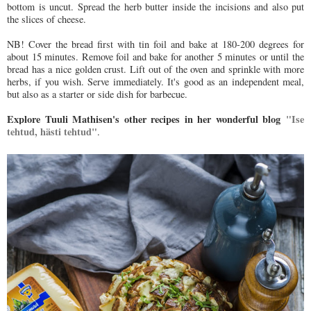
bottom is uncut. Spread the herb butter inside the incisions and also put
the slices of cheese.
NB! Cover the bread first with tin foil and bake at 180-200 degrees for
about 15 minutes. Remove foil and bake for another 5 minutes or until the
bread has a nice golden crust. Lift out of the oven and sprinkle with more
herbs, if you wish. Serve immediately. It's good as an independent meal,
but also as a starter or side dish for barbecue.
Explore Tuuli Mathisen's other recipes in her wonderful blog
"Ise
tehtud, hästi tehtud"
.