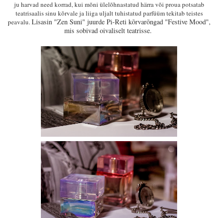
ju harvad need korrad, kui mõni ülelõhnastatud härra või proua potsatab
teatrisaalis sinu kõrvale ja liiga uljalt tuhistatud parfüüm tekitab teistes
Lisasin "Zen Suni" juurde Pi-Reti kõrvarõngad "Festive Mood",
peavalu.
mis sobivad oivaliselt teatrisse.