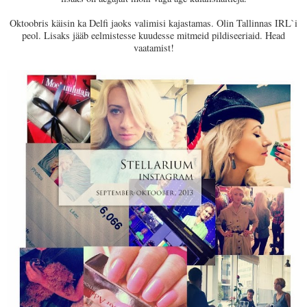
Oktoobris käisin ka Delfi jaoks valimisi kajastamas. Olin Tallinnas IRL`i
peol. Lisaks jääb eelmistesse kuudesse mitmeid pildiseeriaid. Head
vaatamist!