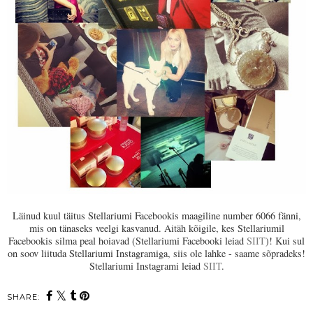
Läinud kuul täitus Stellariumi Facebookis maagiline number 6066 fänni,
mis on tänaseks veelgi kasvanud. Aitäh kõigile, kes Stellariumil
Facebookis silma peal hoiavad (Stellariumi Facebooki leiad
SIIT
)! Kui sul
on soov liituda Stellariumi Instagramiga, siis ole lahke - saame sõpradeks!
Stellariumi Instagrami leiad
SIIT
.
SHARE: