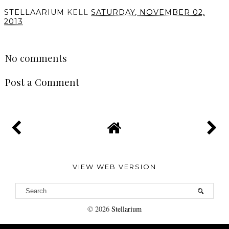
STELLAARIUM
KELL
SATURDAY, NOVEMBER 02,
2013
SHARE
No comments
Post a Comment
VIEW WEB VERSION
©
2026
Stellarium