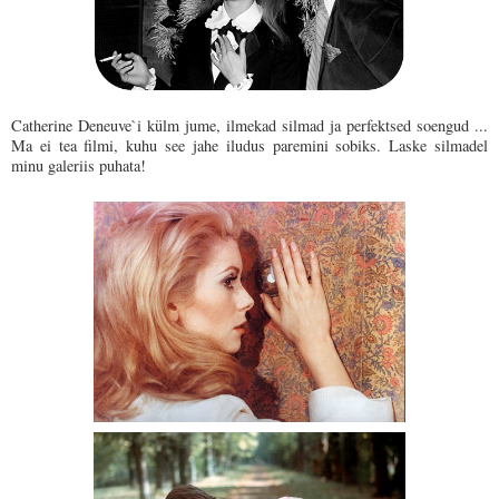
Catherine Deneuve`i külm jume, ilmekad silmad ja perfektsed soengud ...
Ma ei tea filmi, kuhu see jahe iludus paremini sobiks. Laske silmadel
minu galeriis puhata!