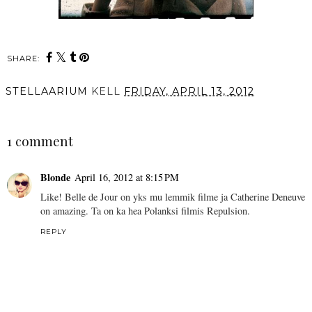
SHARE:
STELLAARIUM
KELL
FRIDAY, APRIL 13, 2012
SHARE
1 comment
Blonde
April 16, 2012 at 8:15 PM
Like! Belle de Jour on yks mu lemmik filme ja Catherine Deneuve
on amazing. Ta on ka hea Polanksi filmis Repulsion.
REPLY