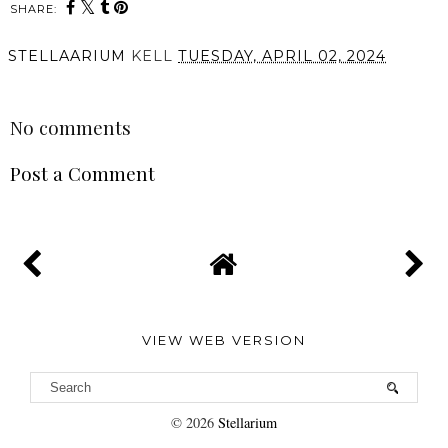
SHARE:
STELLAARIUM
KELL
TUESDAY, APRIL 02, 2024
SHARE
No comments
Post a Comment
VIEW WEB VERSION
©
2026
Stellarium