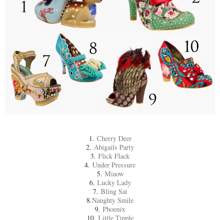
1.
Cherry Deer
2.
Abigails Party
3.
Flick Flack
4.
Under Pressure
5.
Miaow
6.
Lucky Lady
7.
Bling Sai
8.
Naughty Smile
9.
Phoenix
10.
Little Tipple