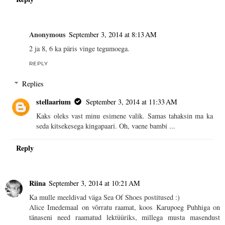
Anonymous
September 3, 2014 at 8:13 AM
2 ja 8, 6 ka päris vinge tegumoega.
REPLY
Replies
stellaarium
September 3, 2014 at 11:33 AM
Kaks oleks vast minu esimene valik. Samas tahaksin ma ka
seda kitsekesega kingapaari. Oh, vaene bambi ...
Reply
Riina
September 3, 2014 at 10:21 AM
Ka mulle meeldivad väga Sea Of Shoes postitused :)
Alice Imedemaal on võrratu raamat, koos Karupoeg Puhhiga on
tänaseni need raamatud lektüüriks, millega musta masendust