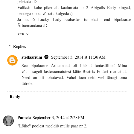
peletada :D
Valiksin kohe pikemalt kaalumata nr 2 Abigails Party kingad,
nendega oleks võrratu kulgeda :)
Ja nr. 6 Lucky Lady saabastes tunneksin end bipolaarse
Ärtuemandana :D
REPLY
Replies
stellaarium
September 3, 2014 at 11:36 AM
See bipolaarne Ärtuemand oli lihtsalt fantastiline! Mina
võtan sageli lasteraamatutest kätte Beatrix Potteri raamatud.
Need on nii lohutavad. Vahel loen neid veel tänagi oma
tütrele.
Reply
Pamela
September 3, 2014 at 2:28 PM
"Lõike" poolest meeldib mulle paar nr 2.