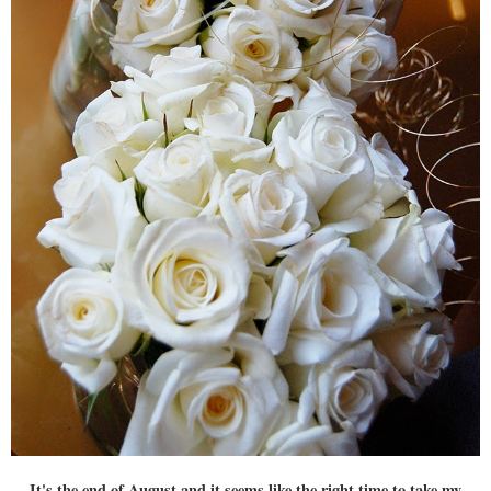
It's the end of August and it seems like the right time to take my