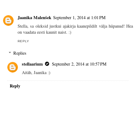
Jaanika Malenšek
September 1, 2014 at 1:01 PM
Stella, sa oleksid justkui ajakirja kaanepildilt välja hüpanud! Hea
on vaadata eesti kaunit naist. :)
REPLY
Replies
stellaarium
September 2, 2014 at 10:57 PM
Aitäh, Jaanika :)
Reply