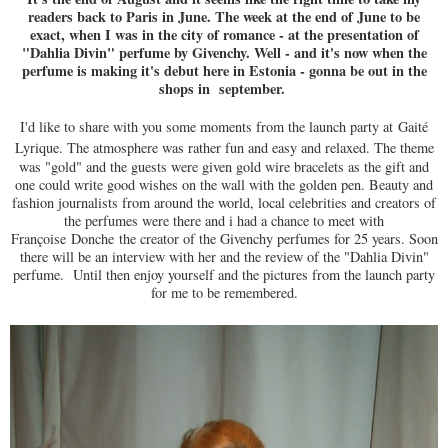
readers back to Paris in June. The week at the end of June to be
exact, when I was in the city of romance - at the presentation of
"Dahlia Divin" perfume by Givenchy. Well - and it's now when the
perfume is making it's debut here in Estonia - gonna be out in the
shops in september.
I'd like to share with you some moments from the launch party at
Gaité
Lyrique
. The atmosphere was rather fun and easy and relaxed. The theme
was "gold" and the guests were given gold wire bracelets as the gift and
one could write good wishes on the wall with the golden pen. Beauty and
fashion journalists from around the world, local celebrities and creators of
the perfumes were there and i had a chance to meet with
Françoise Donche
the creator of the Givenchy perfumes for 25 years. Soon
there will be an interview with her and the review of the "Dahlia Divin"
perfume. Until then enjoy yourself and the pictures from the launch party
for me to be remembered.