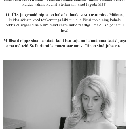
kuidas valmis küünal Stellarium, saad lugeda
SIIT
.
11. Üks julgemaid nippe on halvale ilmale vastu astumine.
Mäletan,
kuidas sõitsin kord tõukerattaga läbi tuule ja lörtsi tööle ning kohale
jõudes ei seganud halb ilm mind enam mitte raasugi. Pea oli selge ja tuju
hea!
Milliseid nippe sina kasutad, kuid hea tuju on läinud oma teed? Jaga
oma mõtteid Stellariumi kommentaariumis. Tänan sind juba ette!