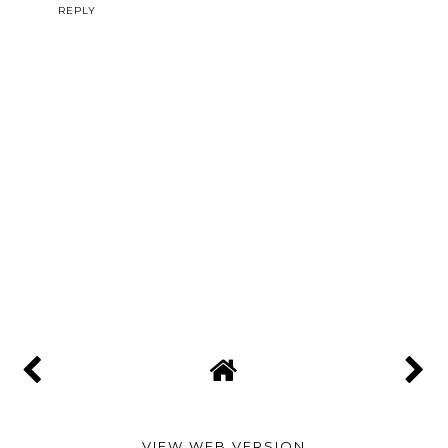
REPLY
VIEW WEB VERSION