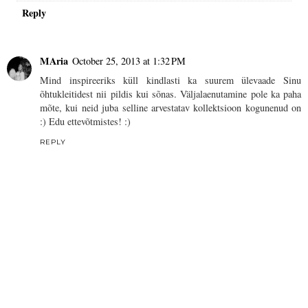
Reply
MAria
October 25, 2013 at 1:32 PM
Mind inspireeriks küll kindlasti ka suurem ülevaade Sinu
õhtukleitidest nii pildis kui sõnas. Väljalaenutamine pole ka paha
mõte, kui neid juba selline arvestatav kollektsioon kogunenud on
:) Edu ettevõtmistes! :)
REPLY