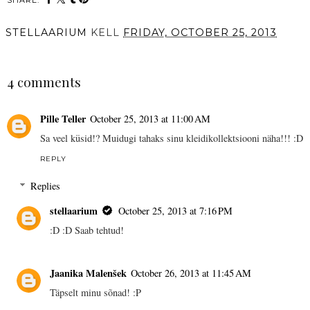
SHARE:
STELLAARIUM
KELL
FRIDAY, OCTOBER 25, 2013
SHARE
4 comments
Pille Teller
October 25, 2013 at 11:00 AM
Sa veel küsid!? Muidugi tahaks sinu kleidikollektsiooni näha!!! :D
REPLY
Replies
stellaarium
October 25, 2013 at 7:16 PM
:D :D Saab tehtud!
Jaanika Malenšek
October 26, 2013 at 11:45 AM
Täpselt minu sõnad! :P