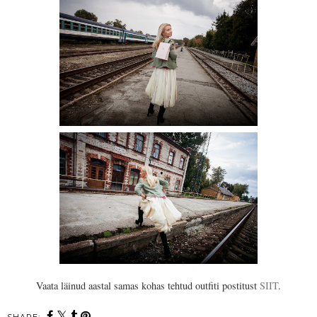
Vaata läinud aastal samas kohas tehtud outfiti postitust
SIIT
.