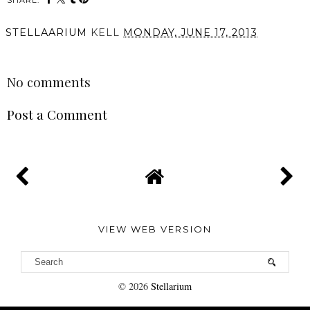
SHARE:
STELLAARIUM
KELL
MONDAY, JUNE 17, 2013
SHARE
No comments
Post a Comment
VIEW WEB VERSION
©
2026
Stellarium