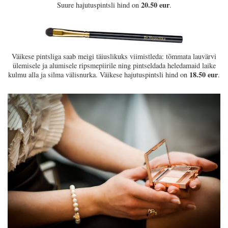
20.50 eur
Suure hajutuspintsli hind on
.
Väikese pintsliga saab meigi täiuslikuks viimistleda: tõmmata lauvärvi
ülemisele ja alumisele ripsmepiirile ning pintseldada heledamaid laike
18.50 eur
kulmu alla ja silma välisnurka. Väikese hajutuspintsli hind on
.