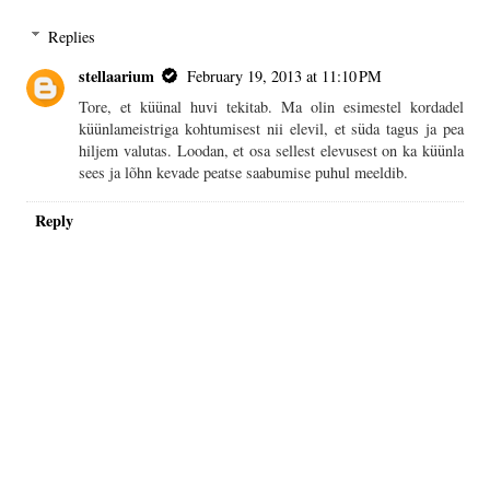
Replies
stellaarium
February 19, 2013 at 11:10 PM
Tore, et küünal huvi tekitab. Ma olin esimestel kordadel
küünlameistriga kohtumisest nii elevil, et süda tagus ja pea
hiljem valutas. Loodan, et osa sellest elevusest on ka küünla
sees ja lõhn kevade peatse saabumise puhul meeldib.
Reply