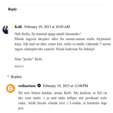
Reply
Kelli
February 19, 2013 at 10:03 AM
Oeh Stella, Sa muutud ajaga ainult ilusamaks!
Muide lugesin ükspäev alles Su ammu-ammu mulle kirjutatud
kirja. Jah mul on alles siiani kiri, mille sa mulle vähemalt 7 aastat
tagasi sünnipäevaks saatsid. Siiani kadestan Su ilukirja!
Sinu "pisike" Kelli.
REPLY
Replies
stellaarium
February 19, 2013 at 11:08 PM
Nii tore Sinust kuulda, armas Kelli. Ma kuulsin, et Sul on
üks suur uudis :) ja mul oleks põhjus uus postkaart teele
saata. Aitäh ilusate sõnade eest :) Loodan, et kuuleme õige
pea.