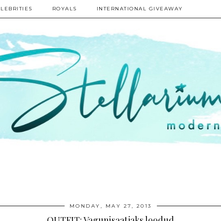
LEBRITIES
ROYALS
INTERNATIONAL GIVEAWAY
MONDAY, MAY 27, 2013
OUTFIT: Vagunisaatjaks loodud