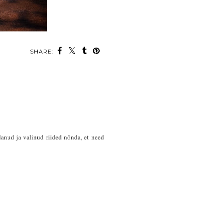
SHARE:
danud ja valinud riided nõnda, et need