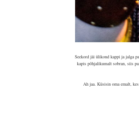
Seekord jäi ülikond kappi ja jalga 
kapis põhjalikumalt sobran, siis p
Ah jaa. Küsisin oma emalt, kes 