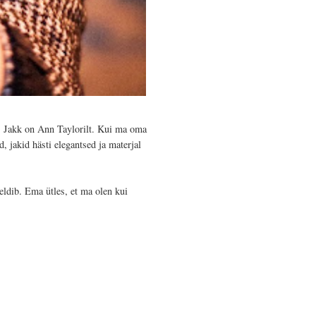
a. Jakk on Ann Taylorilt. Kui ma oma
 jakid hästi elegantsed ja materjal
eldib. Ema ütles, et ma olen kui