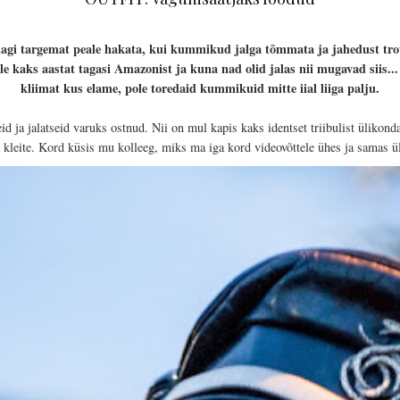
agi targemat peale hakata, kui kummikud jalga tõmmata ja jahedust trot
 kaks aastat tagasi Amazonist ja kuna nad olid jalas nii mugavad siis... te
kliimat kus elame, pole toredaid kummikuid mitte iial liiga palju.
d ja jalatseid varuks ostnud. Nii on mul kapis kaks identset triibulist ülikond
a kleite. Kord küsis mu kolleeg, miks ma iga kord videovõttele ühes ja samas ü